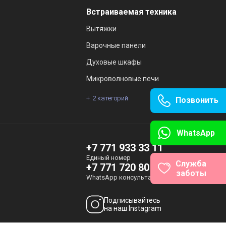
Встраиваемая техника
Вытяжки
Варочные панели
Духовые шкафы
Микроволновые печи
2 категорий
Позвонить
WhatsApp
+7 771 933 33 11
Единый номер
Служба
+7 771 720 80 00
заботы
WhatsApp консультация
Подписывайтесь
на наш Instagram