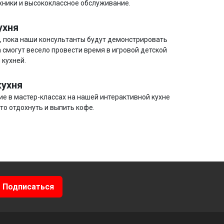
хники и высококлассное обслуживание.
ухня
и, пока наши консультанты будут демонстрировать
 смогут весело провести время в игровой детской
 кухней.
кухня
ие в мастер-классах на нашей интерактивной кухне
сто отдохнуть и выпить кофе.