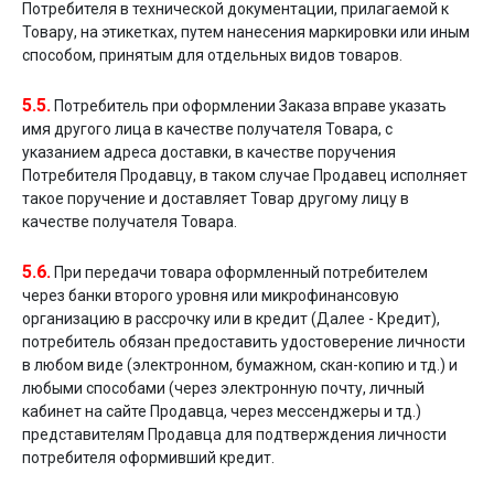
Потребителя в технической документации, прилагаемой к
Товару, на этикетках, путем нанесения маркировки или иным
способом, принятым для отдельных видов товаров.
5.5.
Потребитель при оформлении Заказа вправе указать
имя другого лица в качестве получателя Товара, с
указанием адреса доставки, в качестве поручения
Потребителя Продавцу, в таком случае Продавец исполняет
такое поручение и доставляет Товар другому лицу в
качестве получателя Товара.
5.6.
При передачи товара оформленный потребителем
через банки второго уровня или микрофинансовую
организацию в рассрочку или в кредит (Далее - Кредит),
потребитель обязан предоставить удостоверение личности
в любом виде (электронном, бумажном, скан-копию и тд.) и
любыми способами (через электронную почту, личный
кабинет на сайте Продавца, через мессенджеры и тд.)
представителям Продавца для подтверждения личности
потребителя оформивший кредит.