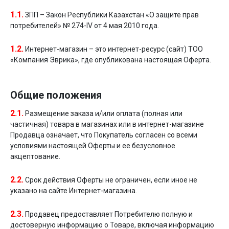
1.1.
ЗПП – Закон Республики Казахстан «О защите прав
потребителей» № 274-IV от 4 мая 2010 года.
1.2.
Интернет-магазин – это интернет-ресурс (сайт) ТОО
«Компания Эврика», где опубликована настоящая Оферта.
Общие положения
2.1.
Размещение заказа и/или оплата (полная или
частичная) товара в магазинах или в интернет-магазине
Продавца означает, что Покупатель согласен со всеми
условиями настоящей Оферты и ее безусловное
акцептование.
2.2.
Срок действия Оферты не ограничен, если иное не
указано на сайте Интернет-магазина.
2.3.
Продавец предоставляет Потребителю полную и
достоверную информацию о Товаре, включая информацию