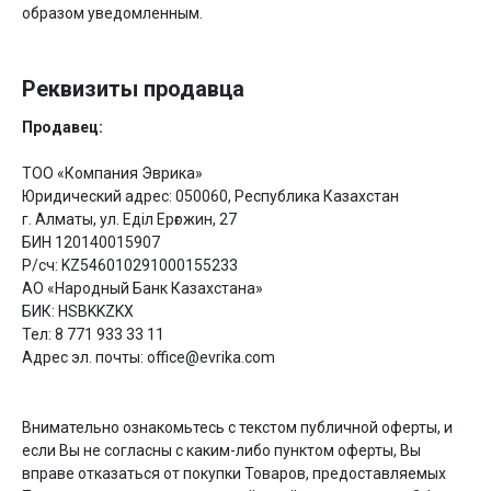
образом уведомленным.
Реквизиты продавца
Продавец:
ТОО «Компания Эврика»
Юридический адрес: 050060, Республика Казахстан
г. Алматы, ул. Еділ Ерғожин, 27
БИН 120140015907
Р/сч: KZ546010291000155233
АО «Народный Банк Казахстана»
БИК: HSBKKZKX
Тел: 8 771 933 33 11
Адрес эл. почты: office@еvrika.com
Внимательно ознакомьтесь с текстом публичной оферты, и
если Вы не согласны с каким-либо пунктом оферты, Вы
вправе отказаться от покупки Товаров, предоставляемых