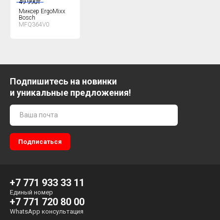
49 990
₸
Миксер ErgoMixx
Bosch
MFQ364V0
Подпишитесь на новинки
и уникальные предложения!
+7 771 933 33 11
Единый номер
+7 771 720 80 00
WhatsApp консультация