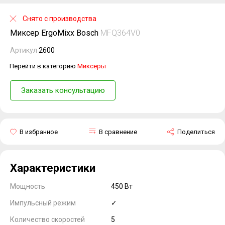
Снято с производства
Миксер ErgoMixx Bosch
MFQ364V0
Артикул
2600
Перейти в категорию
Миксеры
Заказать консультацию
В избранное
В сравнение
Поделиться
Характеристики
Мощность
450 Вт
Импульсный режим
✓
Количество скоростей
5