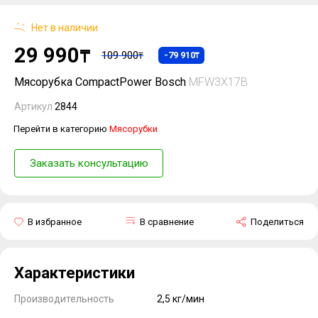
Нет в наличии
29 990
₸
109 900
-79 910
₸
₸
Мясорубка CompactPower Bosch
MFW3X17B
Артикул
2844
Перейти в категорию
Мясорубки
Заказать консультацию
В избранное
В сравнение
Поделиться
Характеристики
Производительность
2,5 кг/мин