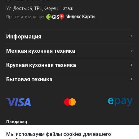
Ул. Достык 9,
ТРЦ Керуен, 1 этаж
Проложить маршрут
Информация
Мелкая кухонная техника
Крупная кухонная техника
Бытовая техника
Продавец
ТОО «Компания Эврика»
Мы используем файлы cookies для вашего
БИН 120140015907