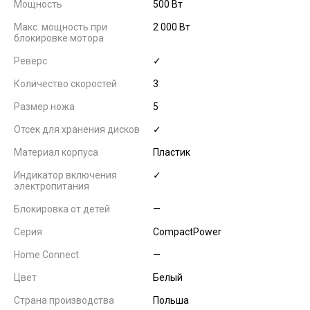
Мощность
500 Вт
Макс. мощность при
2 000 Вт
блокировке мотора
Реверс
✓
Количество скоростей
3
Размер ножа
5
Отсек для хранения дисков
✓
Материал корпуса
Пластик
Индикатор включения
✓
электропитания
Блокировка от детей
—
Серия
CompactPower
Home Connect
—
Цвет
Белый
Страна производства
Польша